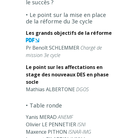
le succès ?
• Le point sur la mise en place
de la réforme du 3e cycle
Les grands objectifs de la réforme
Pr Benoît SCHLEMMER
Chargé de
mission 3e cycle
Le point sur les affectations en
stage des nouveaux DES en phase
socle
Mathias ALBERTONE
DGOS
• Table ronde
Yanis MERAD
ANEMF
Olivier LE PENNETIER
ISNI
Maxence PITHON
ISNAR-IMG