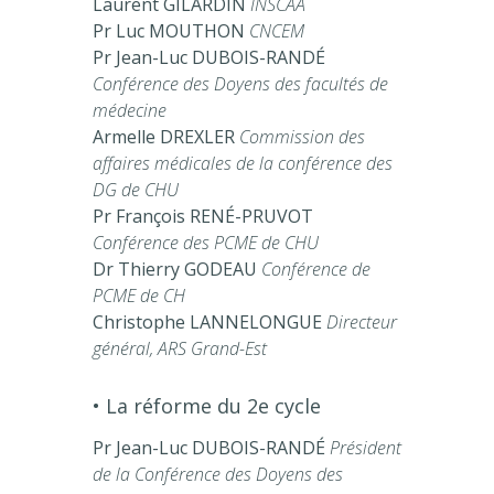
Laurent GILARDIN
INSCAA
Pr Luc MOUTHON
CNCEM
Pr Jean-Luc DUBOIS-RANDÉ
Conférence des Doyens des facultés de
médecine
Armelle DREXLER
Commission des
affaires médicales de la conférence des
DG de CHU
Pr François RENÉ-PRUVOT
Conférence des PCME de CHU
Dr Thierry GODEAU
Conférence de
PCME de CH
Christophe LANNELONGUE
Directeur
général, ARS Grand-Est
• La réforme du 2e cycle
Pr Jean-Luc DUBOIS-RANDÉ
Président
de la Conférence des Doyens des