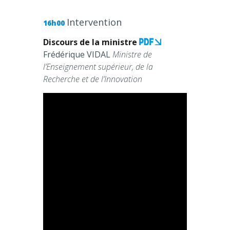
Intervention
16h00
Discours de la ministre
Frédérique VIDAL
Ministre de
l’Enseignement supérieur, de la
Recherche et de l’Innovation