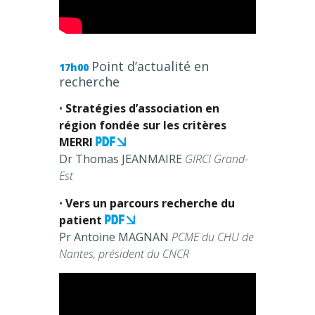
Point d’actualité en
17h00
recherche
•
Stratégies d’association en
région fondée sur les critères
MERRI
Dr Thomas JEANMAIRE
GIRCI Grand-
Est
•
Vers un parcours recherche du
patient
Pr Antoine MAGNAN
PCME du CHU de
Nantes, président du CNCR