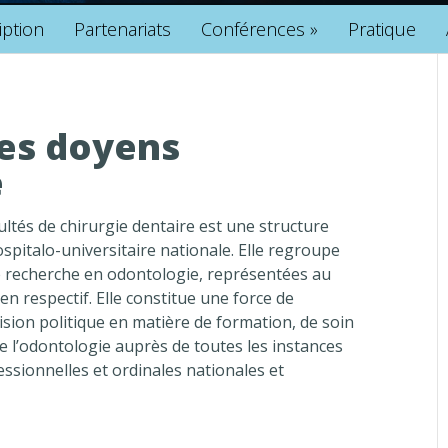
iption
Partenariats
Conférences
»
Pratique
es doyens
e
ltés de chirurgie dentaire est une structure
spitalo-universitaire nationale. Elle regroupe
de recherche en odontologie, représentées au
en respectif. Elle constitue une force de
cision politique en matière de formation, de soin
e l’odontologie auprès de toutes les instances
fessionnelles et ordinales nationales et