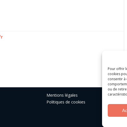
fr
Pour offrir 
cookies pou
consentir à
comportement
ou de retire
caractéristi
Mentions légales
Politiques de cookies
Ac