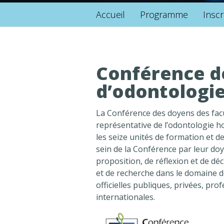
Accueil
Programme
Inscr
Conférence d
d’odontologi
La Conférence des doyens des facu
représentative de l’odontologie ho
les seize unités de formation et 
sein de la Conférence par leur doy
proposition, de réflexion et de dé
et de recherche dans le domaine d
officielles publiques, privées, pro
internationales.