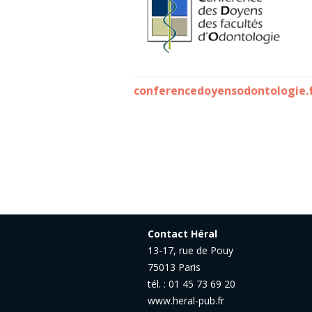
conferencedoyensodontologie.
Contact Héral
13-17, rue de Pouy
75013 Paris
tél. : 01 45 73 69 20
www.heral-pub.fr