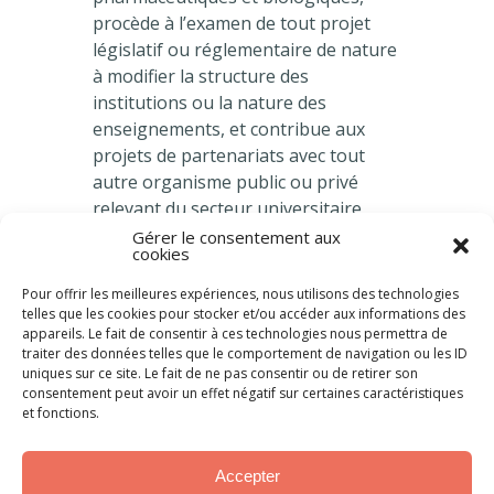
procède à l’examen de tout projet
législatif ou réglementaire de nature
à modifier la structure des
institutions ou la nature des
enseignements, et contribue aux
projets de partenariats avec tout
autre organisme public ou privé
relevant du secteur universitaire,
hospitalier et industriel de la santé,
Gérer le consentement aux
cookies
qu’il soit national ou international.
Pour offrir les meilleures expériences, nous utilisons des technologies
telles que les cookies pour stocker et/ou accéder aux informations des
appareils. Le fait de consentir à ces technologies nous permettra de
traiter des données telles que le comportement de navigation ou les ID
uniques sur ce site. Le fait de ne pas consentir ou de retirer son
consentement peut avoir un effet négatif sur certaines caractéristiques
www.conference-doyens-
et fonctions.
pharmacie.fr
Accepter