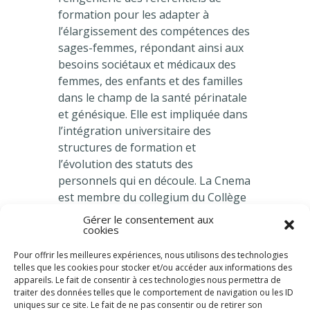
formation pour les adapter à
l’élargissement des compétences des
sages-femmes, répondant ainsi aux
besoins sociétaux et médicaux des
femmes, des enfants et des familles
dans le champ de la santé périnatale
et génésique. Elle est impliquée dans
l’intégration universitaire des
structures de formation et
l’évolution des statuts des
personnels qui en découle. La Cnema
est membre du collegium du Collège
national des sages-femmes de
Gérer le consentement aux
cookies
France (CNSF).
Pour offrir les meilleures expériences, nous utilisons des technologies
telles que les cookies pour stocker et/ou accéder aux informations des
appareils. Le fait de consentir à ces technologies nous permettra de
traiter des données telles que le comportement de navigation ou les ID
uniques sur ce site. Le fait de ne pas consentir ou de retirer son