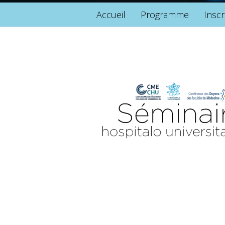
Accueil
Programme
Inscr