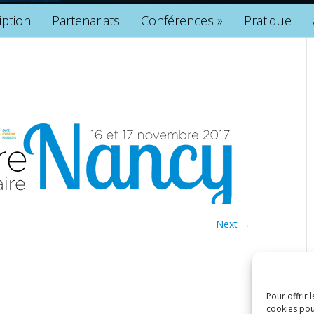
iption
Partenariats
Conférences
»
Pratique
Next →
Pour offrir 
cookies pou