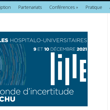
iption
Partenariats
Conférences
»
Pratique