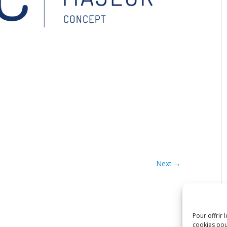
Next →
Pour offrir 
cookies pou