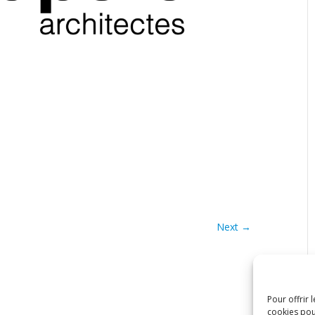
Next →
Pour offrir 
cookies pou