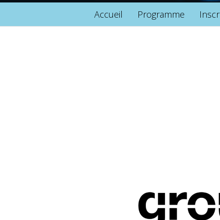
Accueil
Programme
Inscr