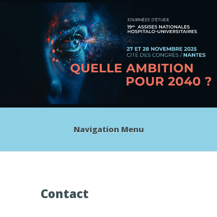
Navigation Menu
Contact